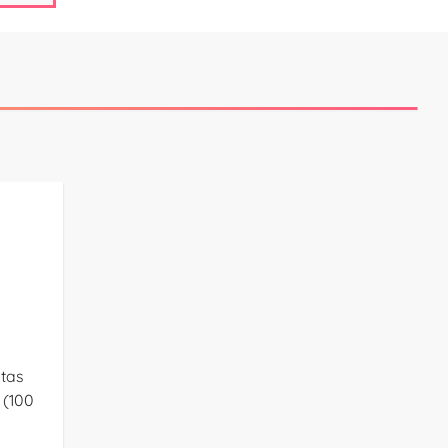
tas
 (100