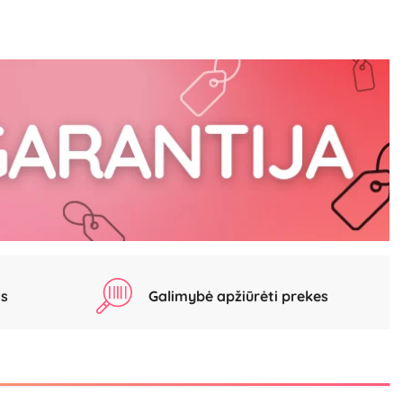
as
Galimybė apžiūrėti prekes