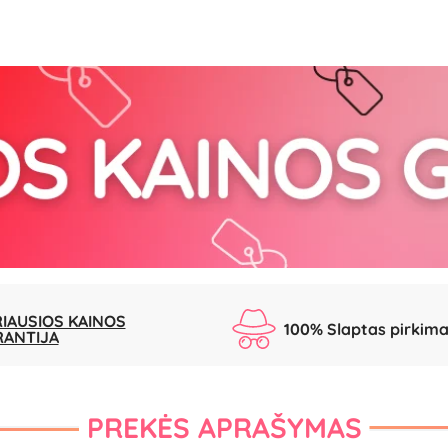
IAUSIOS KAINOS
100% Slaptas pirkim
RANTIJA
PREKĖS APRAŠYMAS