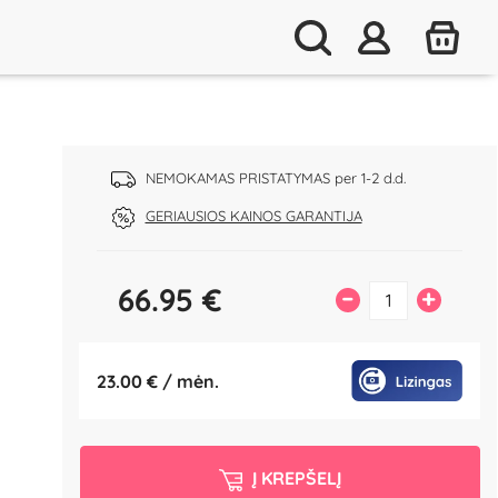
NEMOKAMAS PRISTATYMAS per 1-2 d.d.
GERIAUSIOS KAINOS GARANTIJA
66.95
€
–
+
23.00 € / mėn.
Į KREPŠELĮ