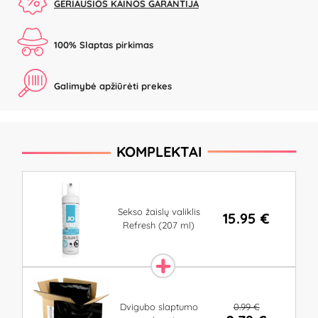
GERIAUSIOS KAINOS GARANTIJA
100% Slaptas pirkimas
Galimybė apžiūrėti prekes
KOMPLEKTAI
Sekso žaislų valiklis
15.95 €
Refresh (207 ml)
0.99 €
Dvigubo slaptumo