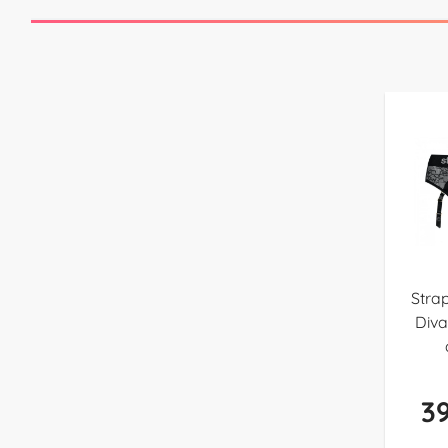
Stra
Diva
39