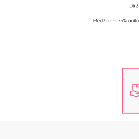
Dirž
Medžiaga: 75% nailo