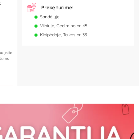
s
Prekę turime:
Sandėlyje
Vilniuje, Gedimino pr. 45
Klaipėdoje, Taikos pr. 33
ndykite
 Jums