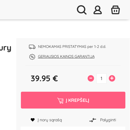
ury
NEMOKAMAS PRISTATYMAS per 1-2 d.d.
GERIAUSIOS KAINOS GARANTIJA
39.95
€
–
+
Į KREPŠELĮ
Į norų sąrašą
Palyginti