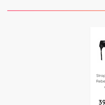
Stra
Rebe
39