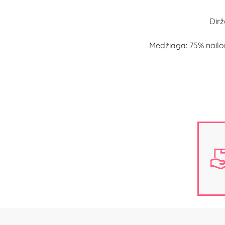
Dirž
Medžiaga: 75% nailon