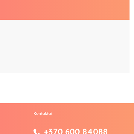
Kontaktai
+370 600 84088