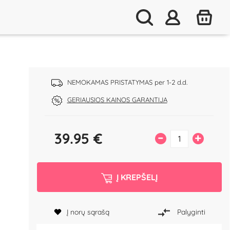
NEMOKAMAS PRISTATYMAS per 1-2 d.d.
GERIAUSIOS KAINOS GARANTIJA
39.95
€
–
+
Į KREPŠELĮ
Į norų sąrašą
Palyginti