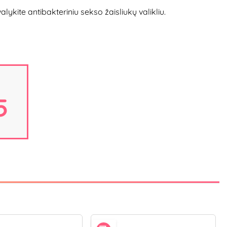
ite antibakteriniu sekso žaisliukų valikliu.
5