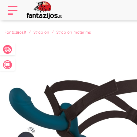
Fantazijos.lt
Strap on
Strap on moterims