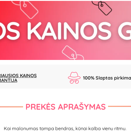
IAUSIOS KAINOS
100% Slaptas pirkim
RANTIJA
PREKĖS APRAŠYMAS
Kai malonumas tampa bendras, kūnai kalba vienu ritmu.