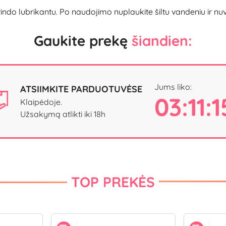
lubrikantu. Po naudojimo nuplaukite šiltu vandeniu ir nuvalyk
Gaukite prekę
šiandien:
Jums liko:
ATSIIMKITE PARDUOTUVĖSE
03:11:1
Klaipėdoje.
Užsakymą atlikti iki 18h
TOP PREKĖS