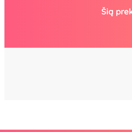
Šią pre