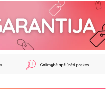
as
Galimybė apžiūrėti prekes