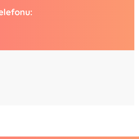
elefonu: