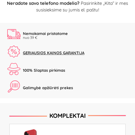
Neradote savo telefono modelio?
Pasirinkite „Kita“ ir mes
susisieksime su jumis el. paštu!
Nemokamai pristatome
nuo 39 €
GERIAUSIOS KAINOS GARANTIJA
100% Slaptas pirkimas
Galimybė apžiūrėti prekes
KOMPLEKTAI