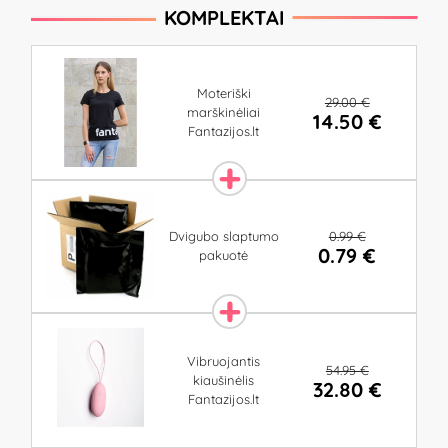
KOMPLEKTAI
​Moteriški
29.00 €
marškinėliai
14.50 €
Fantazijos.lt
0.99 €
Dvigubo slaptumo
0.79 €
pakuotė
Vibruojantis
54.95 €
kiaušinėlis
32.80 €
Fantazijos.lt