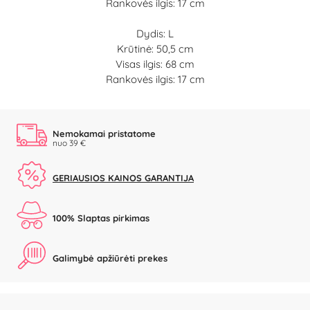
Rankovės ilgis: 17 cm
Dydis: L
Krūtinė: 50,5 cm
Visas ilgis: 68 cm
Rankovės ilgis: 17 cm
Nemokamai pristatome
nuo 39 €
GERIAUSIOS KAINOS GARANTIJA
100% Slaptas pirkimas
Galimybė apžiūrėti prekes