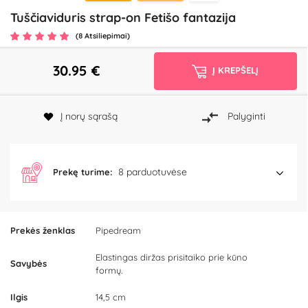
Tuščiaviduris strap-on Fetišo fantazija
(8 Atsiliepimai)
30.95
€
Į KREPŠELĮ
Į norų sąrašą
Palyginti
8 parduotuvėse
Prekę turime:
Prekės ženklas
Pipedream
Elastingas diržas prisitaiko prie kūno
Savybės
formų.
Ilgis
14,5 cm