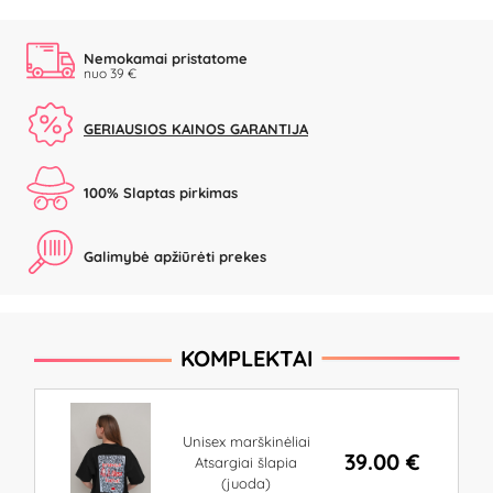
Nemokamai pristatome
nuo 39 €
GERIAUSIOS KAINOS GARANTIJA
100% Slaptas pirkimas
Galimybė apžiūrėti prekes
KOMPLEKTAI
Unisex marškinėliai
39.00 €
Atsargiai šlapia
(juoda)