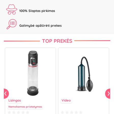
100% Slaptas pirkimas
Galimybė apžiūrėti prekes
TOP PREKĖS
Lizingas
Video
Nemokamas pristatymas