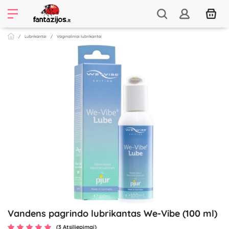
Lubrikantai
Vaginaliniai lubrikantai
Vandens pagrindo lubrikantas We-Vibe (100 ml)
(3 Atsiliepimai)