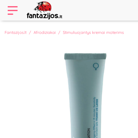
Fantazijos.lt
Afrodiziakai
Stimuliuojantys kremai moterims