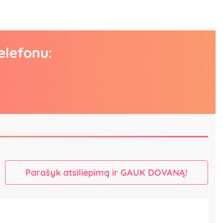
elefonu:
Parašyk atsiliepimą ir GAUK DOVANĄ!