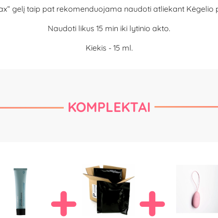
x“ gelį taip pat rekomenduojama naudoti atliekant Kėgelio 
Naudoti likus 15 min iki lytinio akto.
Kiekis - 15 ml.
KOMPLEKTAI