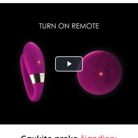
Play
Video