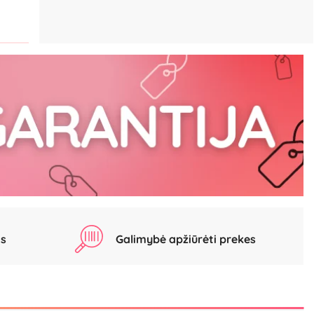
as
Galimybė apžiūrėti prekes