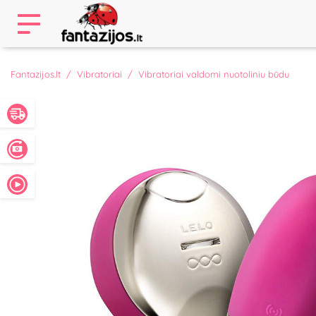
Fantazijos.lt
Vibratoriai
Vibratoriai valdomi nuotoliniu būdu