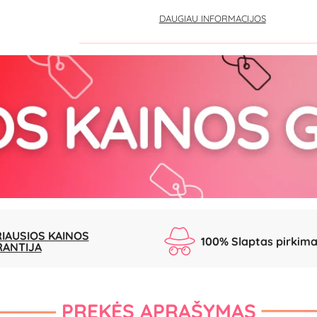
DAUGIAU INFORMACIJOS
IAUSIOS KAINOS
100% Slaptas pirkim
RANTIJA
PREKĖS APRAŠYMAS