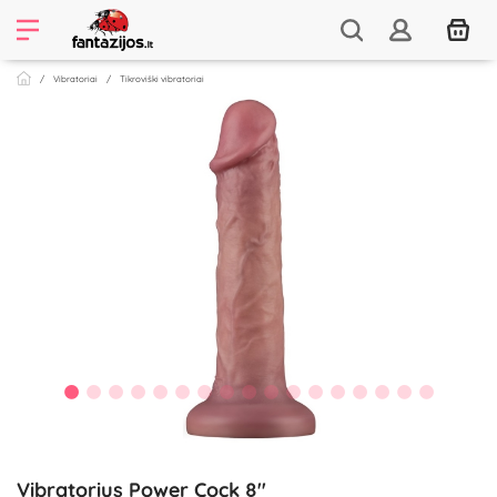
Vibratoriai
Tikroviški vibratoriai
Vibratorius Power Cock 8''