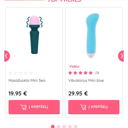
Video
(3)
Masažuoklis Mini Sea
Vibratorius Mini blue
19.95 €
29.95 €
Į KREPŠELĮ
Į KREPŠELĮ