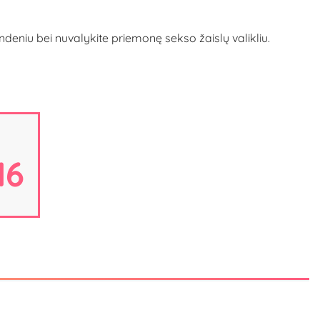
eniu bei nuvalykite priemonę sekso žaislų valikliu.
15