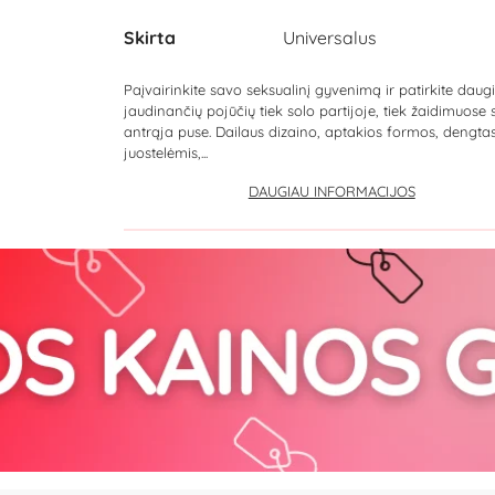
Skirta
Universalus
Paįvairinkite savo seksualinį gyvenimą ir patirkite daug
jaudinančių pojūčių tiek solo partijoje, tiek žaidimuose 
antrąja puse. Dailaus dizaino, aptakios formos, dengta
juostelėmis,...
DAUGIAU INFORMACIJOS