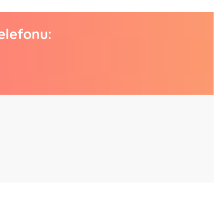
elefonu: