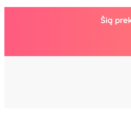
Šią pre