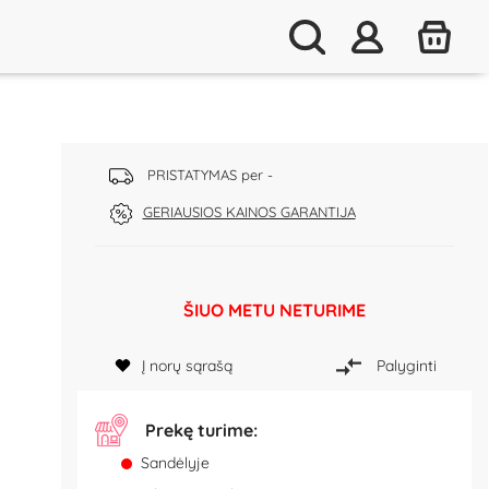
PRISTATYMAS per -
GERIAUSIOS KAINOS GARANTIJA
ŠIUO METU NETURIME
Į norų sąrašą
Palyginti
Prekę turime:
Sandėlyje