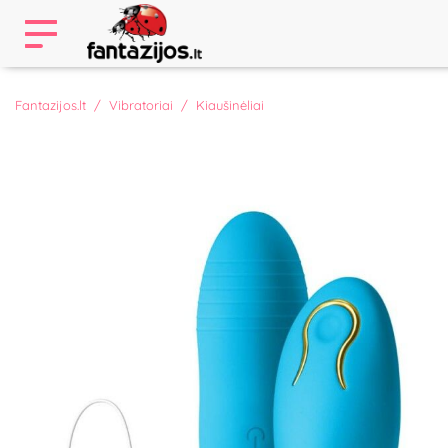
Fantazijos.lt
Vibratoriai
Kiaušinėliai