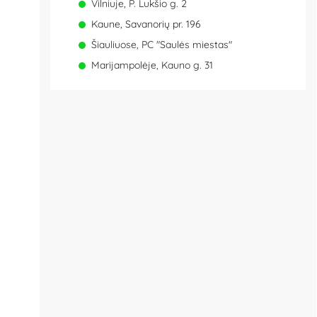
Vilniuje, P. Lukšio g. 2
Kaune, Savanorių pr. 196
Šiauliuose, PC "Saulės miestas"
Marijampolėje, Kauno g. 31