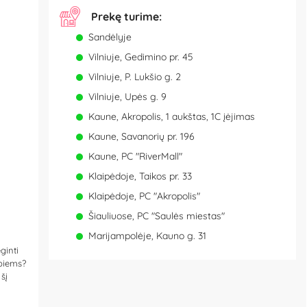
Prekę turime:
Sandėlyje
Vilniuje, Gedimino pr. 45
Vilniuje, P. Lukšio g. 2
Vilniuje, Upės g. 9
Kaune, Akropolis, 1 aukštas, 1C įėjimas
Kaune, Savanorių pr. 196
Kaune, PC "RiverMall"
Klaipėdoje, Taikos pr. 33
Klaipėdoje, PC "Akropolis"
Šiauliuose, PC "Saulės miestas"
Marijampolėje, Kauno g. 31
ginti
biems?
šį