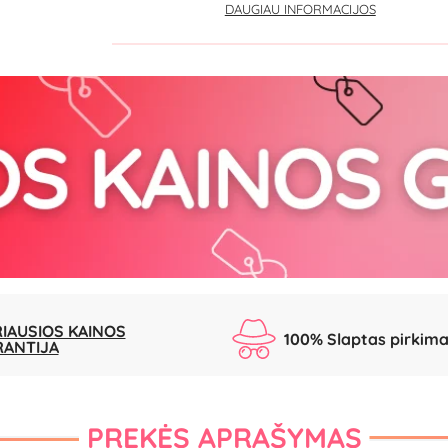
DAUGIAU INFORMACIJOS
IAUSIOS KAINOS
100% Slaptas pirkim
RANTIJA
PREKĖS APRAŠYMAS