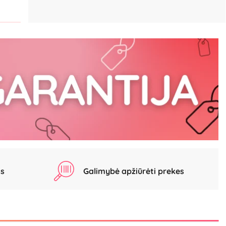
as
Galimybė apžiūrėti prekes