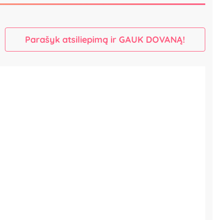
Parašyk atsiliepimą ir GAUK DOVANĄ!