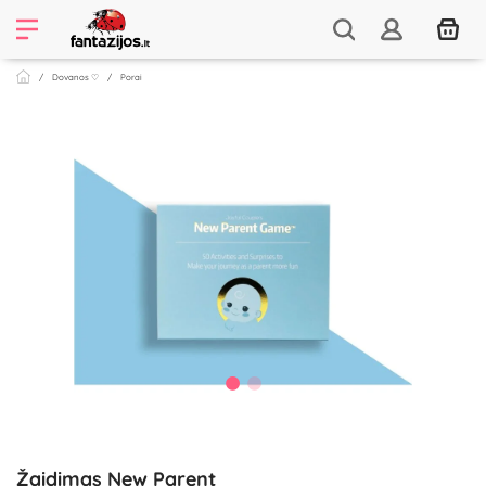
Dovanos ♡
Porai
Žaidimas New Parent