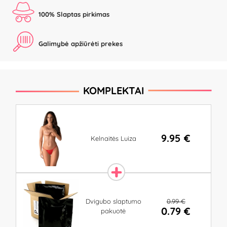
100% Slaptas pirkimas
Galimybė apžiūrėti prekes
KOMPLEKTAI
9.95 €
Kelnaitės Luiza
0.99 €
Dvigubo slaptumo
0.79 €
pakuotė