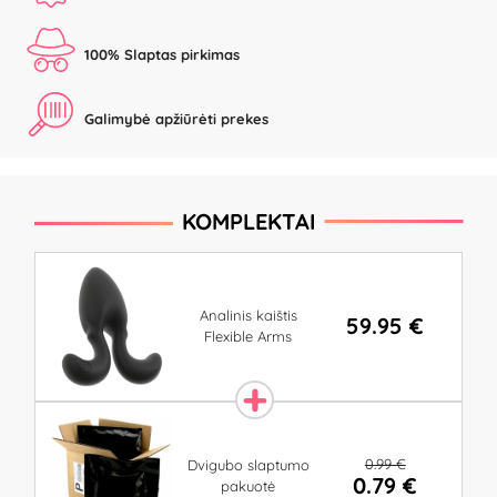
100% Slaptas pirkimas
Galimybė apžiūrėti prekes
KOMPLEKTAI
Analinis kaištis
59.95 €
Flexible Arms
0.99 €
Dvigubo slaptumo
0.79 €
pakuotė