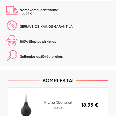
Nemokamai pristatome
nuo 39 €
GERIAUSIOS KAINOS GARANTIJA
100% Slaptas pirkimas
Galimybė apžiūrėti prekes
KOMPLEKTAI
Klizma Cleananal
18.95 €
Large