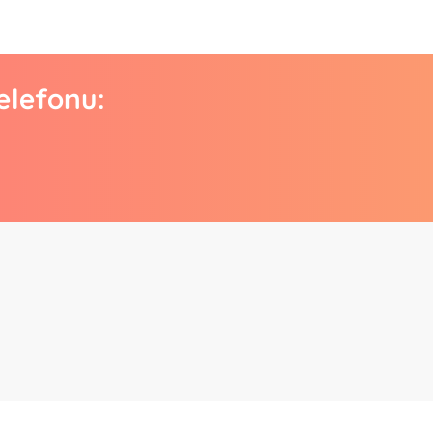
elefonu: