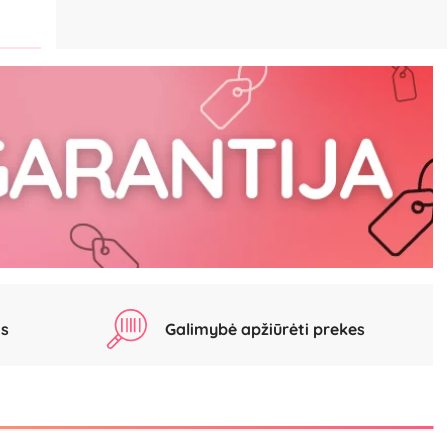
as
Galimybė apžiūrėti prekes