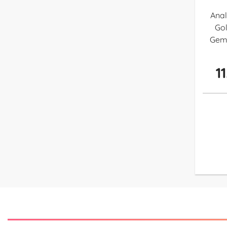
Anal
Go
Gem 
1