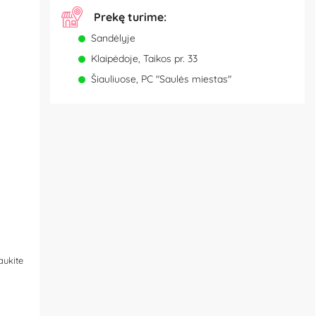
Prekę turime:
Sandėlyje
Klaipėdoje, Taikos pr. 33
Šiauliuose, PC "Saulės miestas"
aukite