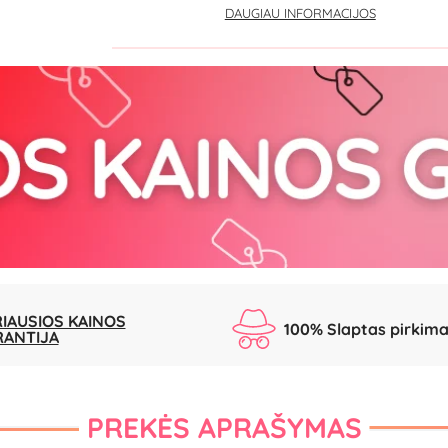
DAUGIAU INFORMACIJOS
IAUSIOS KAINOS
100% Slaptas pirkim
RANTIJA
PREKĖS APRAŠYMAS