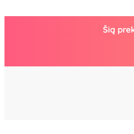
Šią pre