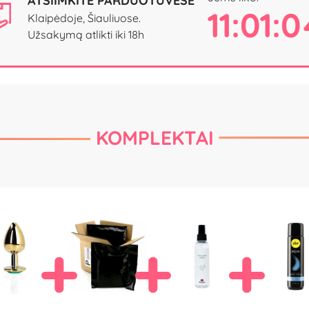
ATSIIMKITE PARDUOTUVĖSE
11:01:
Klaipėdoje, Šiauliuose.
Užsakymą atlikti iki 18h
KOMPLEKTAI