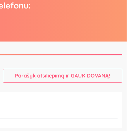
elefonu:
Parašyk atsiliepimą ir GAUK DOVANĄ!