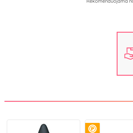
Rekomenduojama naudot