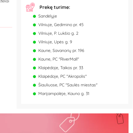
teliai
Prekę turime:
Sandėlyje
Vilniuje, Gedimino pr. 45
Vilniuje, P. Lukšio g. 2
Vilniuje, Upės g. 9
Kaune, Savanorių pr. 196
Kaune, PC "RiverMall"
Klaipėdoje, Taikos pr. 33
Klaipėdoje, PC "Akropolis"
Šiauliuose, PC "Saulės miestas"
Marijampolėje, Kauno g. 31