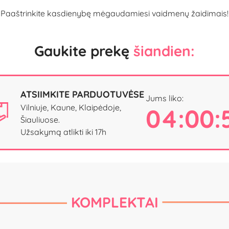
Paaštrinkite kasdienybę mėgaudamiesi vaidmenų žaidimais!
Gaukite prekę
šiandien:
ATSIIMKITE PARDUOTUVĖSE
Jums liko:
Vilniuje, Kaune, Klaipėdoje,
04:00:
Šiauliuose.
Užsakymą atlikti iki 17h
KOMPLEKTAI