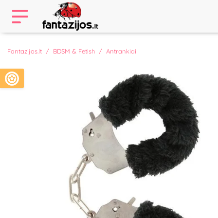
Fantazijos.lt
BDSM & Fetish
Antrankiai