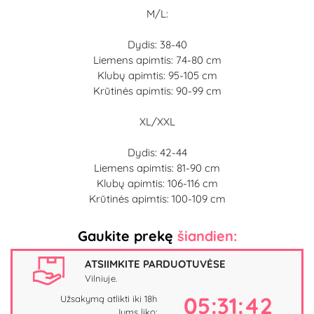
M/L:
Dydis: 38-40
Liemens apimtis: 74-80 cm
Klubų apimtis: 95-105 cm
Krūtinės apimtis: 90-99 cm
XL/XXL
Dydis: 42-44
Liemens apimtis: 81-90 cm
Klubų apimtis: 106-116 cm
Krūtinės apimtis: 100-109 cm
Gaukite prekę
šiandien:
ATSIIMKITE PARDUOTUVĖSE
Vilniuje.
05:31:41
Užsakymą atlikti iki 18h
Jums liko: