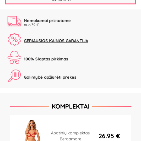
Nemokamai pristatome
nuo 39 €
GERIAUSIOS KAINOS GARANTIJA
100% Slaptas pirkimas
Galimybė apžiūrėti prekes
KOMPLEKTAI
Apatinių komplektas
26.95 €
Bergamore