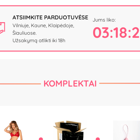
ATSIIMKITE PARDUOTUVĖSE
Jums liko:
Vilniuje, Kaune, Klaipėdoje,
03:18:
Šiauliuose.
Užsakymą atlikti iki 18h
KOMPLEKTAI