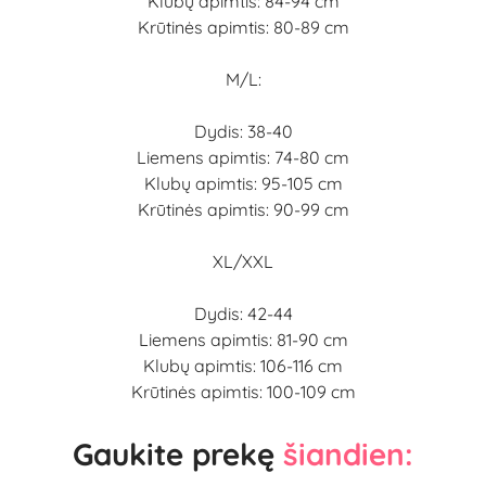
Klubų apimtis: 84-94 cm
Krūtinės apimtis: 80-89 cm
M/L:
Dydis: 38-40
Liemens apimtis: 74-80 cm
Klubų apimtis: 95-105 cm
Krūtinės apimtis: 90-99 cm
XL/XXL
Dydis: 42-44
Liemens apimtis: 81-90 cm
Klubų apimtis: 106-116 cm
Krūtinės apimtis: 100-109 cm
Gaukite prekę
šiandien: