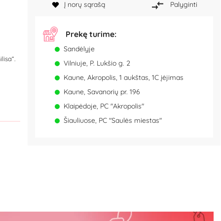
Į norų sąrašą
Palyginti
Prekę turime:
Sandėlyje
lisa“.
Vilniuje, P. Lukšio g. 2
Kaune, Akropolis, 1 aukštas, 1C įėjimas
Kaune, Savanorių pr. 196
Klaipėdoje, PC "Akropolis"
Šiauliuose, PC "Saulės miestas"