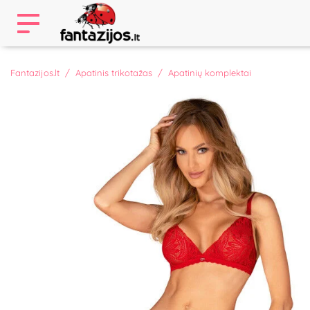
Fantazijos.lt
Apatinis trikotažas
Apatinių komplektai