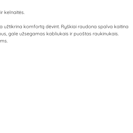
r kelnaitės.
a užtikrina komfortą dėvint. Ryškiai raudona spalva kaitina
lubus, gale užsegamas kabliukais ir puoštas raukinukais.
ėms.