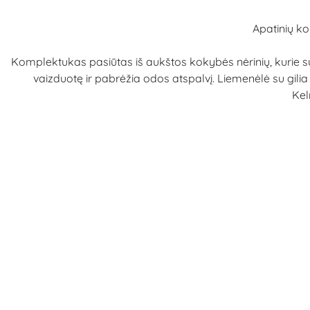
Apatinių ko
Komplektukas pasiūtas iš aukštos kokybės nėrinių, kurie su
vaizduotę ir pabrėžia odos atspalvį. Liemenėlė su gilia
Kel