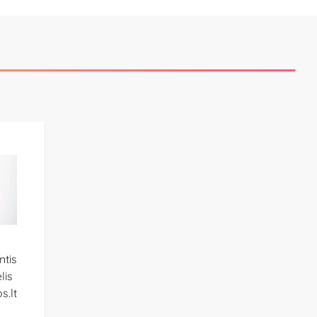
ntis
lis
s.lt