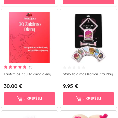
(3)
Fantazijos.lt 30 žaidimo dienų
Stalo žaidimas Kamasutra Play
30.00 €
9.95 €
Į KREPŠELĮ
Į KREPŠELĮ