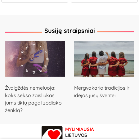
Susiję straipsniai
Žvaigždės nemeluoja:
Mergvakario tradicijos ir
koks sekso žaisliukas
idėjos jūsų šventei
jums tiktų pagal zodiako
ženklą?
MYLIMIAUSIA
LIETUVOS