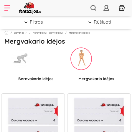
Filtras
Rūšiuoti
Dovanos ♡
Mergvakariui - Bernvakariui
Mergvakario idėjos
Mergvakario idėjos
Bernvakario idėjos
Mergvakario idėjos