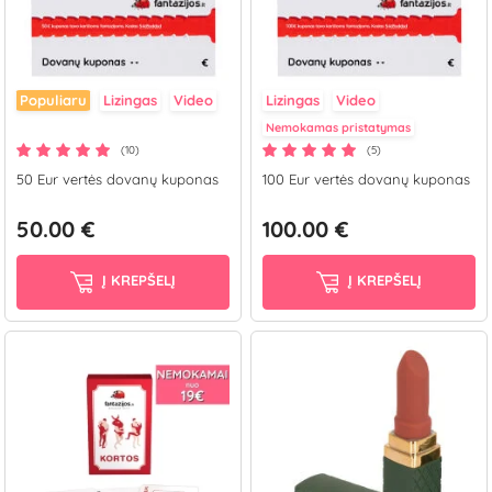
Populiaru
Lizingas
Video
Lizingas
Video
Nemokamas pristatymas
(10)
(5)
50 Eur vertės dovanų kuponas
100 Eur vertės dovanų kuponas
50.00 €
100.00 €
Į KREPŠELĮ
Į KREPŠELĮ