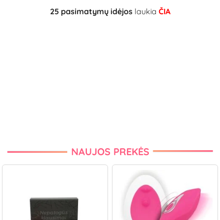
25 pasimatymų idėjos
laukia
ČIA
NAUJOS PREKĖS