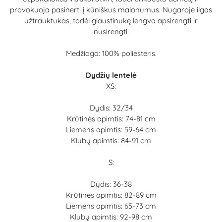
provokuoja pasinerti į kūniškus malonumus. Nugaroje ilgas
užtrauktukas, todėl glaustinukę lengva apsirengti ir
nusirengti.
Medžiaga: 100% poliesteris.
Dydžių lentelė
XS:
Dydis: 32/34
Krūtinės apimtis: 74-81 cm
Liemens apimtis: 59-64 cm
Klubų apimtis: 84-91 cm
S:
Dydis: 36-38
Krūtinės apimtis: 82-89 cm
Liemens apimtis: 65-73 cm
Klubų apimtis: 92-98 cm