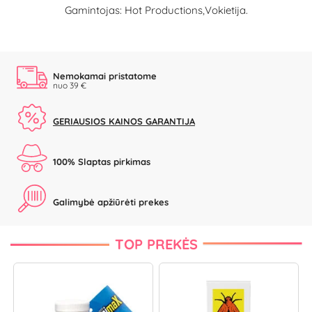
Gamintojas: Hot Productions,Vokietija.
Nemokamai pristatome
nuo 39 €
GERIAUSIOS KAINOS GARANTIJA
100% Slaptas pirkimas
Galimybė apžiūrėti prekes
TOP PREKĖS