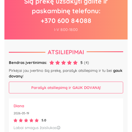
Šią prekę užsakyti galite ir
paskambinę telefonu:
+370 600 84088
I-V 8:00-18:00
ATSILIEPIMAI
Bendras įvertinimas:
5
(4)
Pirkėjai jau įvertino šią prekę, parašyk atsiliepimą ir tu bei
gauk
dovanų
!
Parašyk atsiliepimą ir GAUK DOVANĄ!
Diana
2026-05-19
5.0
Labai smagus žaisliukas😉