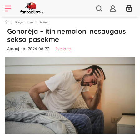
Nuogos mintys
Sveikata
Gonorėja – itin nemaloni nesaugaus
sekso pasekmė
Atnaujinta 2024-08-27
Sveikata