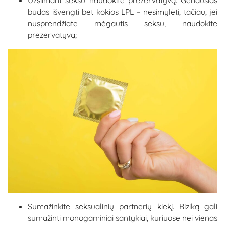
būdas išvengti bet kokios LPL – nesimylėti, tačiau, jei
nusprendžiate mėgautis seksu, naudokite
prezervatyvą;
Sumažinkite seksualinių partnerių kiekį. Riziką gali
sumažinti monogaminiai santykiai, kuriuose nei vienas