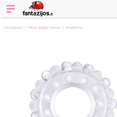
Fantazijos.lt
Penio žiedai, movos
Klasikiniai