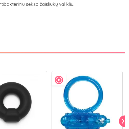
bakteriniu sekso žaisliukų valikliu.