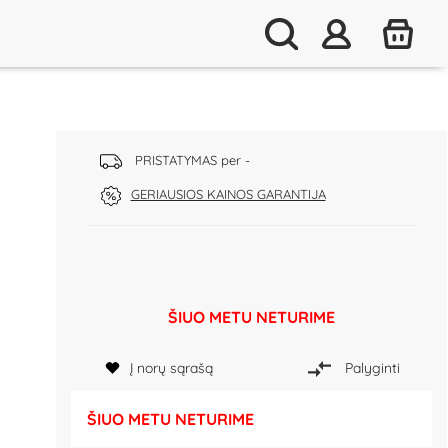
PRISTATYMAS per -
GERIAUSIOS KAINOS GARANTIJA
ŠIUO METU NETURIME
Į norų sąrašą
Palyginti
ŠIUO METU NETURIME