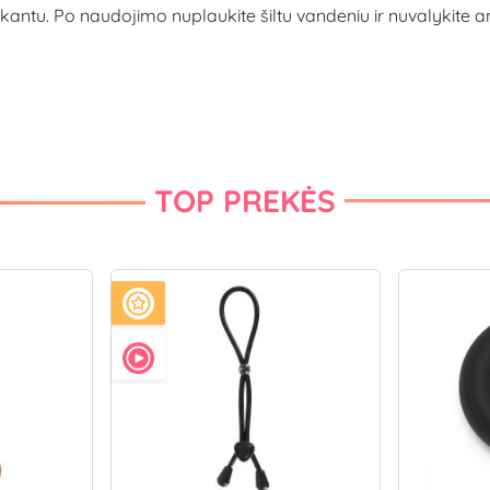
u. Po naudojimo nuplaukite šiltu vandeniu ir nuvalykite anti
TOP PREKĖS