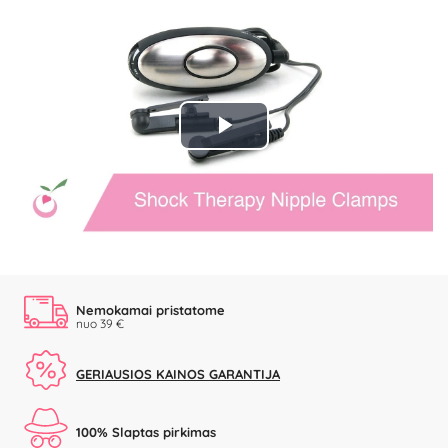
Play
Video
Nemokamai pristatome
nuo 39 €
GERIAUSIOS KAINOS GARANTIJA
100% Slaptas pirkimas