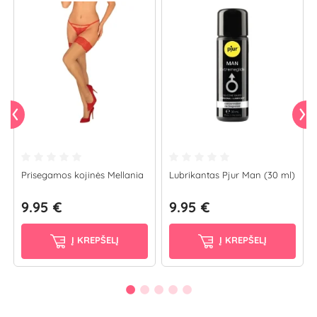
Prisegamos kojinės Mellania
Lubrikantas Pjur Man (30 ml)
9.95 €
9.95 €
Į KREPŠELĮ
Į KREPŠELĮ