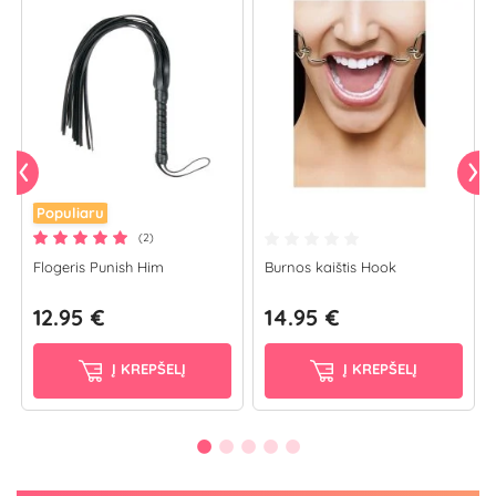
Populiaru
(2)
Flogeris Punish Him
Burnos kaištis Hook
12.95 €
14.95 €
Į KREPŠELĮ
Į KREPŠELĮ