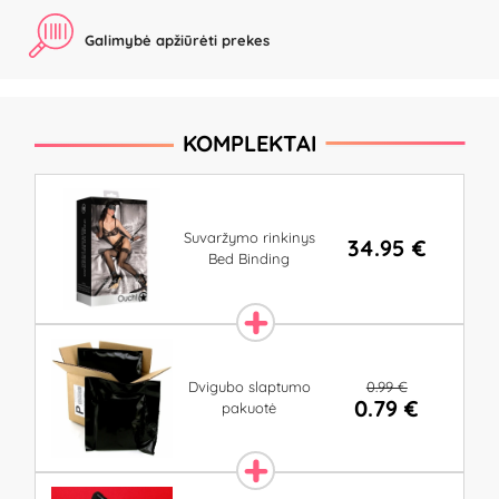
Galimybė apžiūrėti prekes
KOMPLEKTAI
Suvaržymo rinkinys
34.95 €
Bed Binding
0.99 €
Dvigubo slaptumo
0.79 €
pakuotė