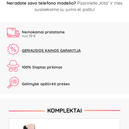
Neradote savo telefono modelio?
Pasirinkite „Kita“ ir mes
susisieksime su jumis el. paštu!
Nemokamai pristatome
nuo 39 €
GERIAUSIOS KAINOS GARANTIJA
100% Slaptas pirkimas
Galimybė apžiūrėti prekes
KOMPLEKTAI