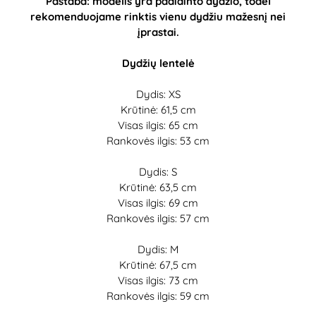
Pastaba: modelis yra padidinto dydžio, todėl
rekomenduojame rinktis vienu dydžiu mažesnį nei
įprastai.
Dydžių lentelė
Dydis: XS
Krūtinė: 61,5 cm
Visas ilgis: 65 cm
Rankovės ilgis: 53 cm
Dydis: S
Krūtinė: 63,5 cm
Visas ilgis: 69 cm
Rankovės ilgis: 57 cm
Dydis: M
Krūtinė: 67,5 cm
Visas ilgis: 73 cm
Rankovės ilgis: 59 cm