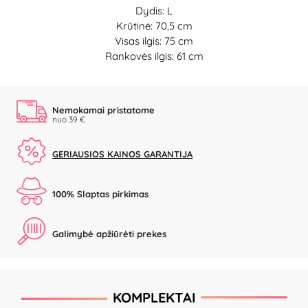
Dydis: L
Krūtinė: 70,5 cm
Visas ilgis: 75 cm
Rankovės ilgis: 61 cm
Nemokamai pristatome
nuo 39 €
GERIAUSIOS KAINOS GARANTIJA
100% Slaptas pirkimas
Galimybė apžiūrėti prekes
KOMPLEKTAI