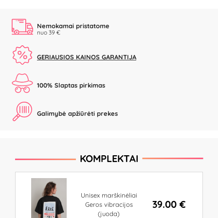
Nemokamai pristatome
nuo 39 €
GERIAUSIOS KAINOS GARANTIJA
100% Slaptas pirkimas
Galimybė apžiūrėti prekes
KOMPLEKTAI
Unisex marškinėliai
39.00 €
Geros vibracijos
(juoda)