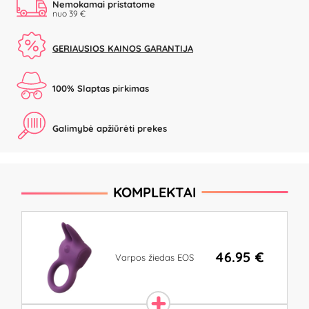
Nemokamai pristatome
nuo 39 €
GERIAUSIOS KAINOS GARANTIJA
100% Slaptas pirkimas
Galimybė apžiūrėti prekes
KOMPLEKTAI
46.95 €
Varpos žiedas EOS