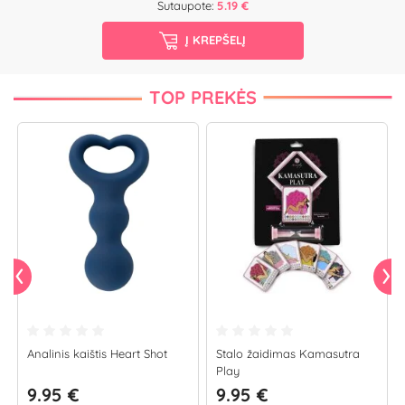
Sutaupote:
5.19 €
Į KREPŠELĮ
TOP PREKĖS
Analinis kaištis Heart Shot
Stalo žaidimas Kamasutra
Play
9.95 €
9.95 €