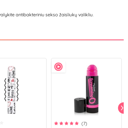
ite antibakteriniu sekso žaisliukų valikliu.
(7)