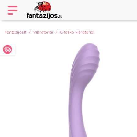
Fantazijos.lt
Vibratoriai
G taško vibratoriai