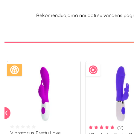
Rekomenduojama naudoti su vandens pagrindo 
(2)
Vibratorius Pretty Love