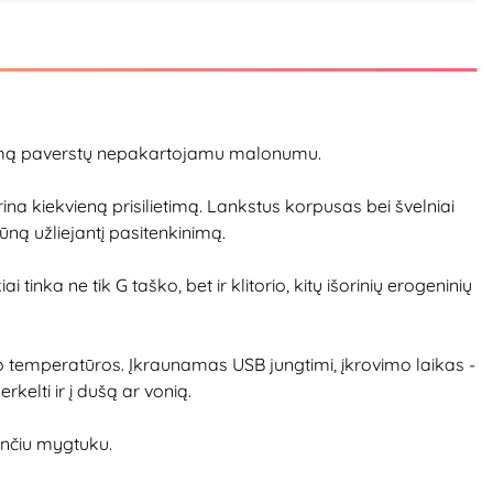
lietimą paverstų nepakartojamu malonumu.
prina kiekvieną prisilietimą. Lankstus korpusas bei švelniai
ūną užliejantį pasitenkinimą.
i tinka ne tik G taško, bet ir klitorio, kitų išorinių erogeninių
no temperatūros. Įkraunamas USB jungtimi, įkrovimo laikas -
kelti ir į dušą ar vonią.
sančiu mygtuku.