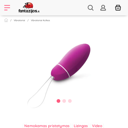
Vibratoriai
Vibratoriai Kulkos
Nemokamas pristatymas
Lizingas
Video