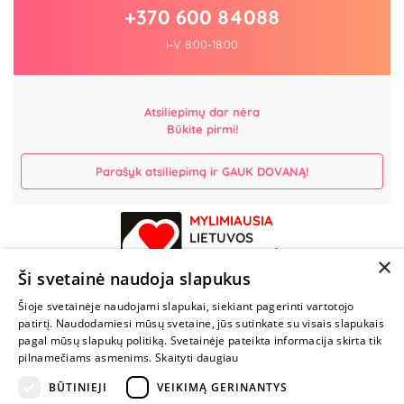
+370 600 84088
I-V 8:00-18:00
Atsiliepimų dar nėra
Būkite pirmi!
Parašyk atsiliepimą ir GAUK DOVANĄ!
MYLIMIAUSIA
LIETUVOS
ELEKTRONINĖ
×
PARDUOTUVĖ
Ši svetainė naudoja slapukus
Šioje svetainėje naudojami slapukai, siekiant pagerinti vartotojo
NENUSTOK
patirtį. Naudodamiesi mūsų svetaine, jūs sutinkate su visais slapukais
ŽAISTI
pagal mūsų slapukų politiką. Svetainėje pateikta informacija skirta tik
pilnamečiams asmenims.
Skaityti daugiau
BŪTINIEJI
VEIKIMĄ GERINANTYS
+370 600 84088