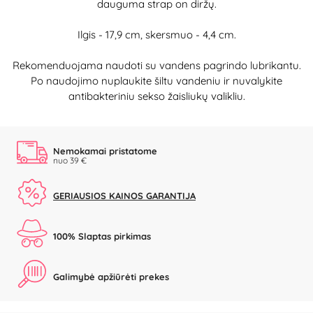
dauguma strap on diržų.
Ilgis - 17,9 cm, skersmuo - 4,4 cm.
Rekomenduojama naudoti su vandens pagrindo lubrikantu.
Po naudojimo nuplaukite šiltu vandeniu ir nuvalykite
antibakteriniu sekso žaisliukų valikliu.
Nemokamai pristatome
nuo 39 €
GERIAUSIOS KAINOS GARANTIJA
100% Slaptas pirkimas
Galimybė apžiūrėti prekes