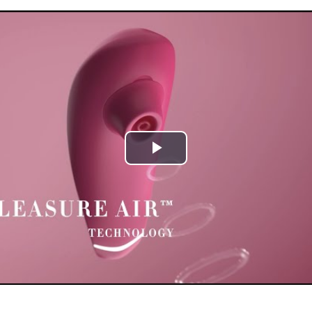
Play
Video