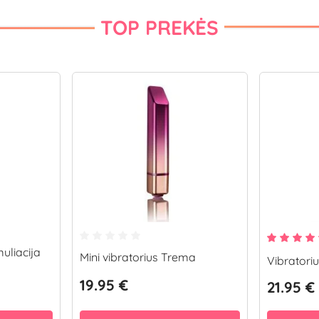
TOP PREKĖS
uliacija
Mini vibratorius Trema
Vibratoriu
19.95 €
21.95 €