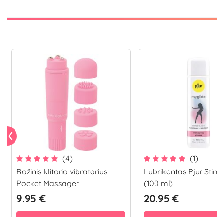
(4)
(1)
Rožinis klitorio vibratorius
Lubrikantas Pjur Stim
Pocket Massager
(100 ml)
9.95 €
20.95 €