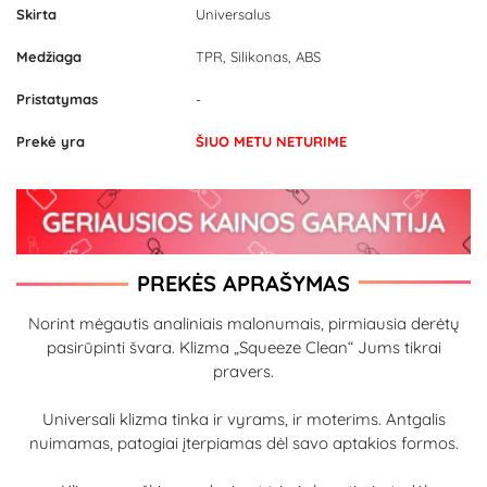
Skirta
Universalus
Medžiaga
TPR, Silikonas, ABS
Pristatymas
-
Prekė yra
ŠIUO METU NETURIME
PREKĖS APRAŠYMAS
Norint mėgautis analiniais malonumais, pirmiausia derėtų
pasirūpinti švara. Klizma „Squeeze Clean“ Jums tikrai
pravers.
Universali klizma tinka ir vyrams, ir moterims. Antgalis
nuimamas, patogiai įterpiamas dėl savo aptakios formos.