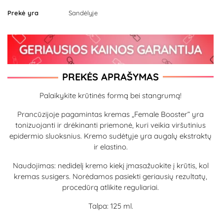
Prekė yra
Sandėlyje
PREKĖS APRAŠYMAS
Palaikykite krūtinės formą bei stangrumą!
Prancūzijoje pagamintas kremas „Female Booster“ yra
tonizuojanti ir drėkinanti priemonė, kuri veikia viršutinius
epidermio sluoksnius. Kremo sudėtyje yra augalų ekstraktų
ir elastino.
Naudojimas: nedidelį kremo kiekį įmasažuokite į krūtis, kol
kremas susigers. Norėdamos pasiekti geriausių rezultatų,
procedūrą atlikite reguliariai.
Talpa: 125 ml.