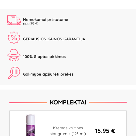
Nemokamai pristatome
nuo 39 €
GERIAUSIOS KAINOS GARANTIJA
100% Slaptas pirkimas
Galimybė apžiūrėti prekes
KOMPLEKTAI
Kremas krūtinės
15.95 €
stangrumui (125 ml)