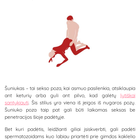
Šuniukas – tai sekso poza, kai asmuo pasilenkia, atsiklaupia
ant keturių arba guli ant pilvo, kad galėtų
lytiškai
santykiauti
. Šis stilius yra viena iš įeigos iš nugaros pozų.
Šuniuko poza taip pat gali būti laikomas seksas be
penetracijos šioje padėtyje.
Bet kuri padėtis, leidžianti giliai įsiskverbti, gali padėti
spermatozoidams kuo labiau priartėti prie gimdos kaklelio