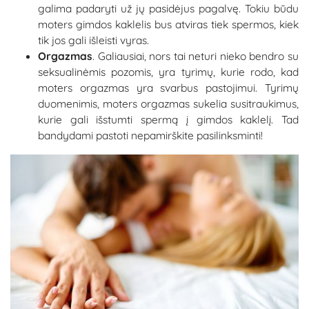
galima padaryti už jų pasidėjus pagalvę. Tokiu būdu
moters gimdos kaklelis bus atviras tiek spermos, kiek
tik jos gali išleisti vyras.
Orgazmas
. Galiausiai, nors tai neturi nieko bendro su
seksualinėmis pozomis, yra tyrimų, kurie rodo, kad
moters orgazmas yra svarbus pastojimui. Tyrimų
duomenimis, moters orgazmas sukelia susitraukimus,
kurie gali išstumti spermą į gimdos kaklelį. Tad
bandydami pastoti nepamirškite pasilinksminti!