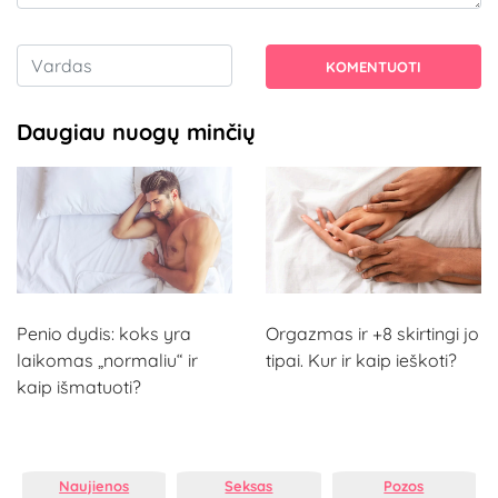
KOMENTUOTI
Daugiau nuogų minčių
Penio dydis: koks yra
Orgazmas ir +8 skirtingi jo
laikomas „normaliu“ ir
tipai. Kur ir kaip ieškoti?
kaip išmatuoti?
Naujienos
Seksas
Pozos