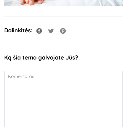
Dalinkitės:
Ką šia tema galvojate Jūs?