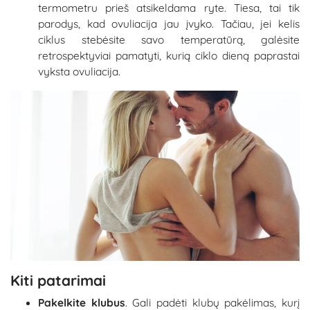
termometru prieš atsikeldama ryte. Tiesa, tai tik
parodys, kad ovuliacija jau įvyko. Tačiau, jei kelis
ciklus stebėsite savo temperatūrą, galėsite
retrospektyviai pamatyti, kurią ciklo dieną paprastai
vyksta ovuliacija.
Kiti patarimai
Pakelkite klubus
. Gali padėti klubų pakėlimas, kurį