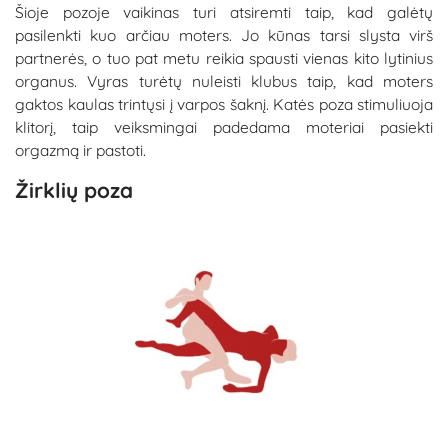
Šioje pozoje vaikinas turi atsiremti taip, kad galėtų
pasilenkti kuo arčiau moters. Jo kūnas tarsi slysta virš
partnerės, o tuo pat metu reikia spausti vienas kito lytinius
organus. Vyras turėtų nuleisti klubus taip, kad moters
gaktos kaulas trintųsi į varpos šaknį. Katės poza stimuliuoja
klitorį, taip veiksmingai padedama moteriai pasiekti
orgazmą ir pastoti.
Žirklių poza