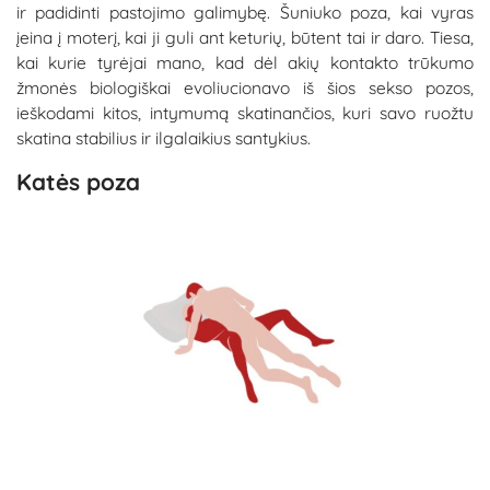
ir padidinti pastojimo galimybę. Šuniuko poza, kai vyras
įeina į moterį, kai ji guli ant keturių, būtent tai ir daro. Tiesa,
kai kurie tyrėjai mano, kad dėl akių kontakto trūkumo
žmonės biologiškai evoliucionavo iš šios sekso pozos,
ieškodami kitos, intymumą skatinančios, kuri savo ruožtu
skatina stabilius ir ilgalaikius santykius.
Katės poza