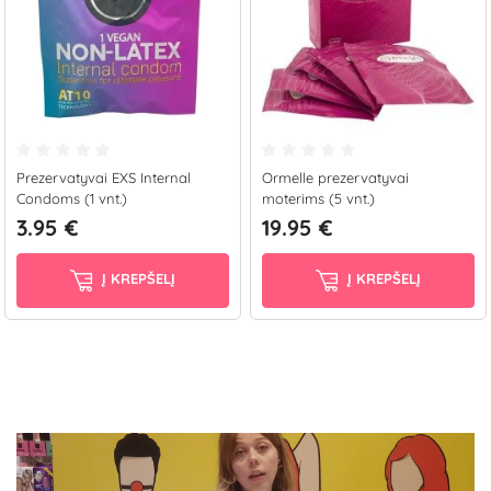
Prezervatyvai EXS Internal
Ormelle prezervatyvai
Condoms (1 vnt.)
moterims (5 vnt.)
3.95 €
19.95 €
Į KREPŠELĮ
Į KREPŠELĮ