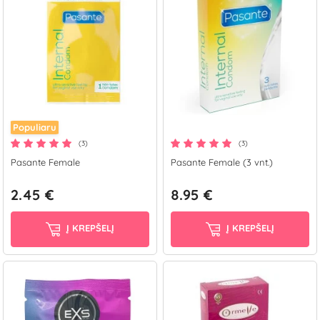
Populiaru
(3)
(3)
Pasante Female
Pasante Female (3 vnt.)
2.45 €
8.95 €
Į KREPŠELĮ
Į KREPŠELĮ