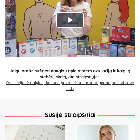
Play
Video
Jeigu norite sužinoti daugiau apie moters ovuliaciją ir kaip ją
stebėti, skaitykite straipsnyje:
Ovuliacija: 9 dalykai, kuriuos privalu žinoti norint geriau pažinti savo
ciklą
Susiję straipsniai