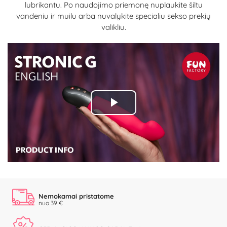
lubrikantu. Po naudojimo priemonę nuplaukite šiltu
vandeniu ir muilu arba nuvalykite specialiu sekso prekių
valikliu.
Play
Video
Nemokamai pristatome
nuo 39 €