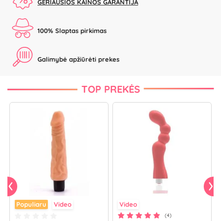
GERIAUSIOS KAINOS GARANTIJA
100% Slaptas pirkimas
Galimybė apžiūrėti prekes
TOP PREKĖS
Populiaru
Video
Video
(4)