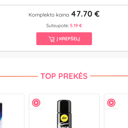
47.70 €
Komplekto kaina
Sutaupote:
5.19 €
Į KREPŠELĮ
TOP PREKĖS