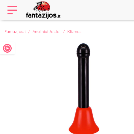
Fantazijos.lt
Analiniai žaislai
Klizmos