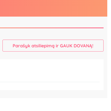
Parašyk atsiliepimą ir GAUK DOVANĄ!