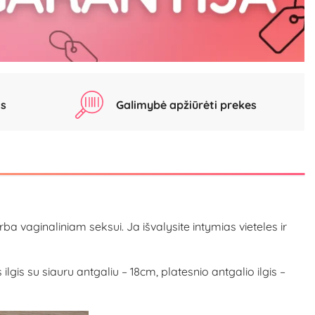
as
Galimybė apžiūrėti prekes
 vaginaliniam seksui. Ja išvalysite intymias vieteles ir
 ilgis su siauru antgaliu – 18cm, platesnio antgalio ilgis –