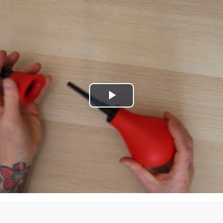
Play
Video