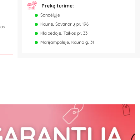
Prekę turime:
Sandėlyje
Kaune, Savanorių pr. 196
ias
Klaipėdoje, Taikos pr. 33
Marijampolėje, Kauno g. 31