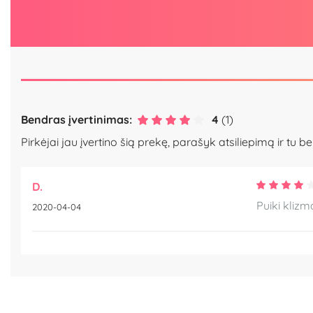
Bendras įvertinimas:
4
(1)
Pirkėjai jau įvertino šią prekę, parašyk atsiliepimą ir tu be
D.
Puiki klizm
2020-04-04